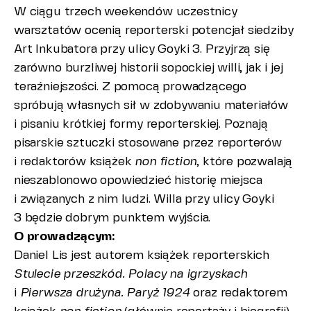
W ciągu trzech weekendów uczestnicy
warsztatów ocenią reporterski potencjał siedziby
Art Inkubatora przy ulicy Goyki 3. Przyjrzą się
zarówno burzliwej historii sopockiej willi, jak i jej
teraźniejszości. Z pomocą prowadzącego
spróbują własnych sił w zdobywaniu materiałów
i pisaniu krótkiej formy reporterskiej. Poznają
pisarskie sztuczki stosowane przez reporterów
i redaktorów książek
non fiction
, które pozwalają
nieszablonowo opowiedzieć historię miejsca
i związanych z nim ludzi. Willa przy ulicy Goyki
3 będzie dobrym punktem wyjścia.
O prowadzącym:
Daniel Lis jest autorem książek reporterskich
Stulecie przeszkód. Polacy na igrzyskach
i
Pierwsza drużyna. Paryż 1924
oraz redaktorem