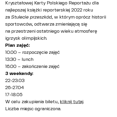
Kryształowej Karty Polskiego Reportażu dla
najlepszej książki reporterskiej 2022 roku
za
Stulecie przeszkód
, w którym oprócz historii
sportowców, odtwarza zmieniającą się
na przestrzeni ostatniego wieku atmosferę
igrzysk olimpijskich.
Plan zajęć:
10.00 – rozpoczęcie zajęć
13.30 – lunch
16.00 – zakończenie zajęć
3 weekendy:
22-23.03
26-27.04
17-18.05
W celu zakupienia biletu,
kliknij tutaj
.
Liczba miejsc ograniczona.