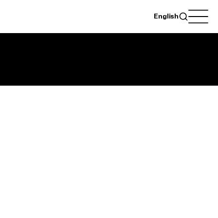
English
i