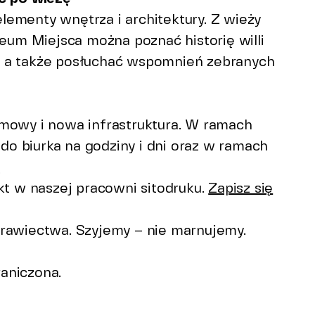
ementy wnętrza i architektury. Z wieży
m Miejsca można poznać historię willi
, a także posłuchać wspomnień zebranych
umowy i nowa infrastruktura. W ramach
o biurka na godziny i dni oraz w ramach
.
ekt w naszej pracowni sitodruku.
Zapisz się
krawiectwa. Szyjemy – nie marnujemy.
raniczona.