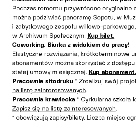
Podczas remontu przywrócono oryginalne el
można podziwiać panoramę Sopotu, w Muzeu
i zabytkowego zespołu willowo-parkowego
w Archiwum Społecznym.
Kup bilet.
Coworking. Biurka z widokiem do pracy!
Elastyczne rozwiązania, krótkoterminowe 
abonamentów można skorzystać z dostępu d
stałej umowy miesięcznej.
Kup abonament
Pracownia sitodruku
* Zrealizuj swój proj
na listę zainteresowanych
.
Pracownia krawiecka
* Cyrkularna szkoła 
Zapisz się na listę zainteresowanych
.
* obowiązują zapisy/bilety. Liczba miejsc og